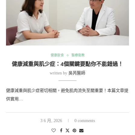
健康飲食
醫療衛教
健康減重與肌少症：4個關鍵要點你不能錯過！
written by
吳芮醫師
健康減重與肌少症密切相關，避免肌肉流失至關重要！本篇文章提
供實用…
3 6 月, 2026
0 comments