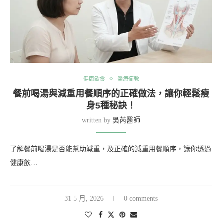
健康飲食
醫療衛教
餐前喝湯與減重用餐順序的正確做法，讓你輕鬆瘦
身5種秘訣！
written by
吳芮醫師
了解餐前喝湯是否能幫助減重，及正確的減重用餐順序，讓你透過
健康飲…
31 5 月, 2026
0 comments