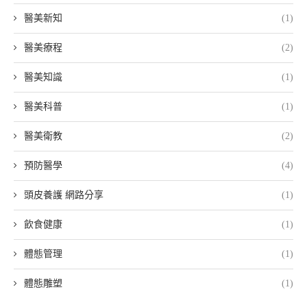
醫美新知
(1)
醫美療程
(2)
醫美知識
(1)
醫美科普
(1)
醫美衛教
(2)
預防醫學
(4)
頭皮養護 網路分享
(1)
飲食健康
(1)
體態管理
(1)
體態雕塑
(1)