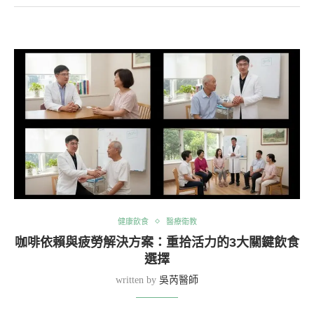
健康飲食
醫療衛教
咖啡依賴與疲勞解決方案：重拾活力的3大關鍵飲食
選擇
written by
吳芮醫師