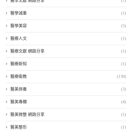
醫學文獻 網路分享
(1)
醫學減重
(1)
醫學美容
(5)
醫療人文
(1)
醫療文獻 網路分享
(1)
醫療新知
(1)
醫療衛教
(130)
醫美保養
(3)
醫美專欄
(4)
醫美微整 網路分享
(1)
醫美整形
(1)