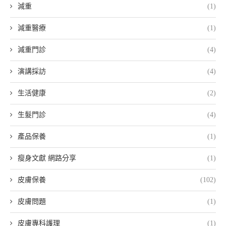
減重
(1)
減重醫療
(1)
減重門診
(4)
演講採訪
(4)
生活健康
(2)
生髮門診
(4)
產品保養
(1)
瘦身文獻 網路分享
(1)
皮膚保養
(102)
皮膚問題
(1)
皮膚專科護理
(1)