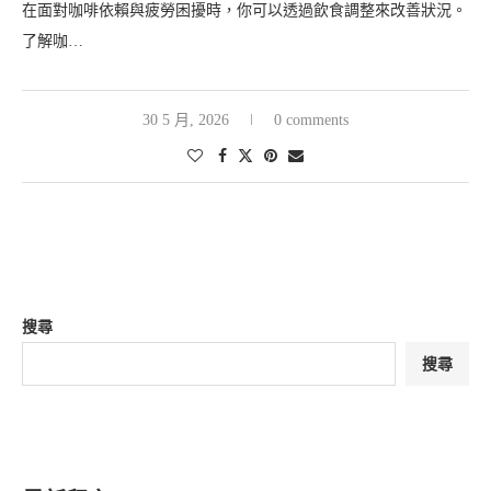
在面對咖啡依賴與疲勞困擾時，你可以透過飲食調整來改善狀況。
了解咖…
30 5 月, 2026
0 comments
搜尋
搜尋