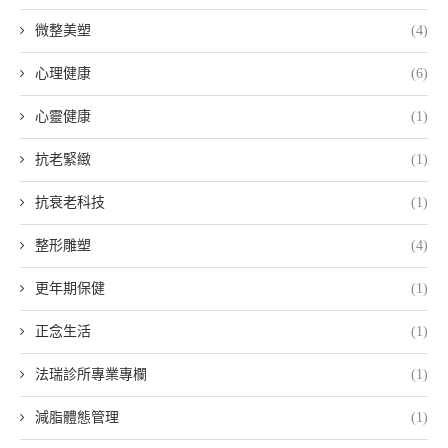
微整美塑
(4)
心理健康
(6)
心靈健康
(1)
抗老緊緻
(1)
抗衰老科技
(1)
整形雕塑
(4)
更年期保健
(1)
正念生活
(1)
法瑞診所專業專欄
(1)
減脂體態管理
(1)