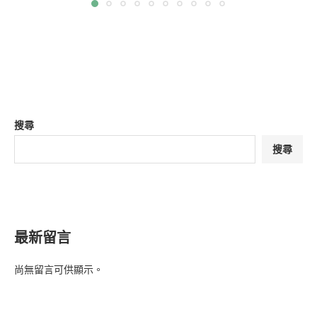
搜尋
搜尋
最新留言
尚無留言可供顯示。