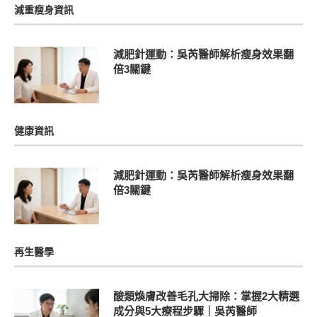
減重瘦身資訊
減肥針運動：吳芮醫師解析瘦身效果翻
倍3關鍵
健康資訊
減肥針運動：吳芮醫師解析瘦身效果翻
倍3關鍵
再生醫學
酸類煥膚改善毛孔大掃除：掌握2大精選
成分與5大療程步驟｜吳芮醫師