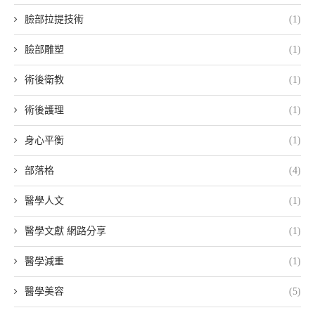
臉部拉提技術
(1)
臉部雕塑
(1)
術後衛教
(1)
術後護理
(1)
身心平衡
(1)
部落格
(4)
醫學人文
(1)
醫學文獻 網路分享
(1)
醫學減重
(1)
醫學美容
(5)