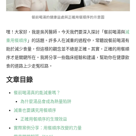
餐前喝湯的健康益處與正確用餐順序的示意圖
嘿！大家好，我是吳芮醫師。今天我們要深入探討「餐前喝湯與
減
重用餐順序
」的話題。許多人在減重的過程中，常聽說餐前喝湯有
助於減少食量，但這樣的觀念並不總是正確。其實，正確的用餐順
序才是關鍵所在。我將分享一些臨床經驗和建議，幫助你在健康飲
食的道路上少走冤枉路。
文章目錄
餐前喝湯真的能減重嗎？
為什麼湯品會成為熱量陷阱
減重也要講究用餐順序
正確用餐順序的生理效益
實際案例分享：用餐順序改變的力量