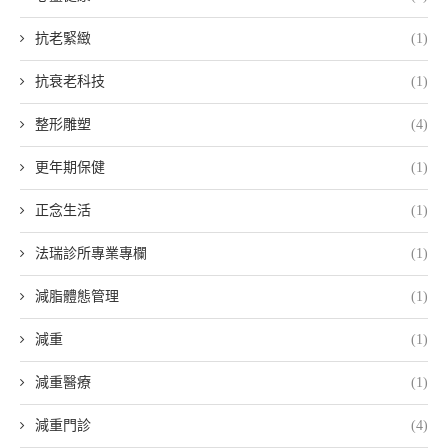
抗老緊緻
(1)
抗衰老科技
(1)
整形雕塑
(4)
更年期保健
(1)
正念生活
(1)
法瑞診所專業專欄
(1)
減脂體態管理
(1)
減重
(1)
減重醫療
(1)
減重門診
(4)