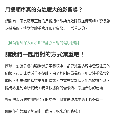
用餐順序真的有這麼大的影響嗎？
絕對有！研究顯示正確的用餐順序能夠有效降低血糖高峰，延長飽
足感時間，這對於體重管理和健康都是非常重要的。
【吳芮醫師深入解析ILIB靜脈雷射的健康影響】
讓我們一起用對的方式減重吧！
所以，無論是餐前喝湯還是用餐順序，都是減重過程中需要注意的
細節。想要成功減重不復胖，除了控制熱量攝取，更要注重飲食的
順序。如果你想獲得更多的建議，或需要設計個人化的飲食計劃，
隨時歡迎到診所找我，我會根據你的需求給出最適合你的建議！
餐前喝湯與減重用餐順序的調整，將會是你減重路上的好幫手！
如果你有興趣了解更多，隨時可以來詢問我哦！