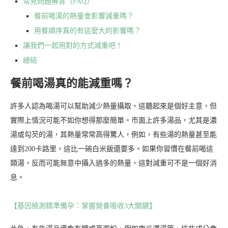
常見問題解答（FAQ）
餐前喝湯的熱量會影響減重嗎？
用餐順序真的有這麼大的影響嗎？
讓我們一起用對的方式減重吧！
總結
餐前喝湯真的能減重嗎？
許多人認為喝湯可以幫助減少熱量攝取，這聽起來是個好主意，但
實際上情況可能不如你想得那麼簡單。市面上許多湯品，尤其是濃
湯或勾芡的湯，其熱量常常高得驚人，例如，有些湯的熱量甚至能
達到200卡路里，這比一碗白米飯還要多。如果你習慣在餐前喝這
類湯，反而可能無意中攝入過多的熱量，這對減重可不是一個好消
息。
【基因檢測精準備孕：掌握營養吸收3大關鍵】