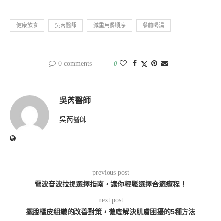
健康飲食
吳芮醫師
減重用餐順序
餐前喝湯
0 comments
0
吳芮醫師
吳芮醫師
previous post
電波音波拉提選擇指南，讓你輕鬆選擇合適療程！
next post
擺脫橘皮組織的改善對策，徹底解決肌膚困擾的5種方法