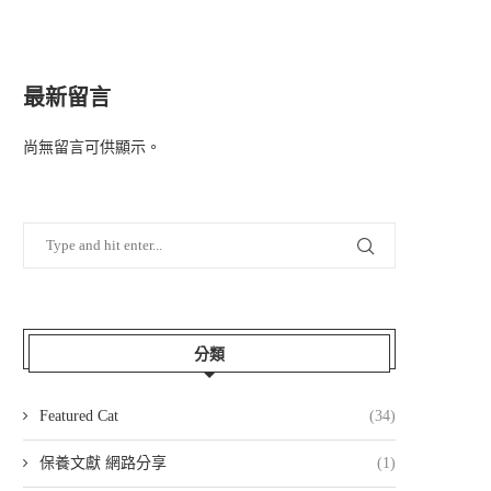
最新留言
尚無留言可供顯示。
分類
Featured Cat
(34)
保養文獻 網路分享
(1)