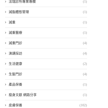
法瑞診所專業專欄
(1)
減脂體態管理
(1)
減重
(1)
減重醫療
(1)
減重門診
(4)
演講採訪
(4)
生活健康
(2)
生髮門診
(4)
產品保養
(1)
瘦身文獻 網路分享
(1)
皮膚保養
(102)