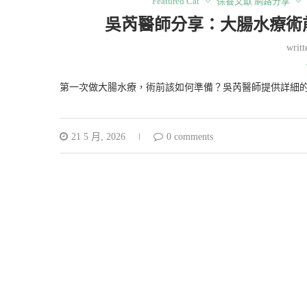
Featured Cat
保養文獻 網路分享
吳芮醫師分享：大腸水療術
writ
第一次做大腸水療，術前該如何準備？吳芮醫師提供詳細
21 5 月, 2026
0 comments