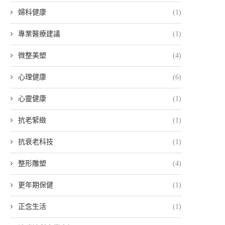
婦科健康
(1)
專業醫療建議
(1)
微整美塑
(4)
心理健康
(6)
心靈健康
(1)
抗老緊緻
(1)
抗衰老科技
(1)
整形雕塑
(4)
更年期保健
(1)
正念生活
(1)