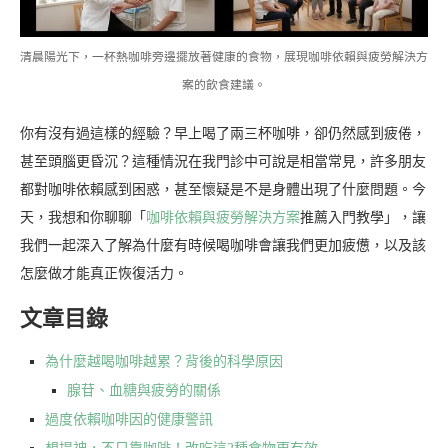
清晨陽光下，一杯熱咖啡旁邊擺放著健康的食物，展現咖啡依賴與疲勞解決方
案的飲食建議。
你有沒有過這樣的經驗？早上喝了兩三杯咖啡，卻仍然感到疲倦，
甚至頭腦更昏沉？這種情況在我門診中可說是相當常見，許多朋友
都對咖啡依賴感到困惑，甚至懷疑是不是身體出現了什麼問題。今
天，我想和你聊聊「
咖啡依賴與疲勞解決方案
推薦入門教學」，讓
我們一起深入了解為什麼有時候喝咖啡會讓我們更加疲憊，以及該
怎麼做才能真正恢復活力。
文章目錄
為什麼越喝咖啡越累？背後的科學原因
腺苷、血糖與疲勞的關係
過度依賴咖啡因的健康警訊