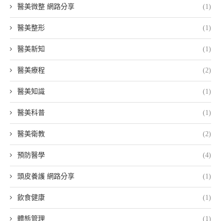
醫美微整 網路分享
(1)
醫美整形
(1)
醫美新知
(1)
醫美療程
(2)
醫美知識
(1)
醫美科普
(1)
醫美衛教
(2)
預防醫學
(4)
頭皮養護 網路分享
(1)
飲食健康
(1)
體態管理
(1)