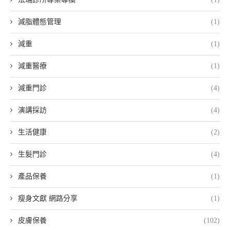
減脂體態管理
(1)
減重
(1)
減重醫療
(1)
減重門診
(4)
演講採訪
(4)
生活健康
(2)
生髮門診
(4)
產品保養
(1)
瘦身文獻 網路分享
(1)
皮膚保養
(102)