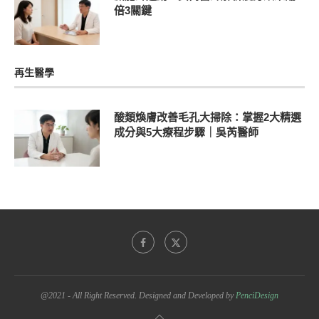
倍3關鍵
再生醫學
酸類煥膚改善毛孔大掃除：掌握2大精選
成分與5大療程步驟｜吳芮醫師
@2021 - All Right Reserved. Designed and Developed by
PenciDesign