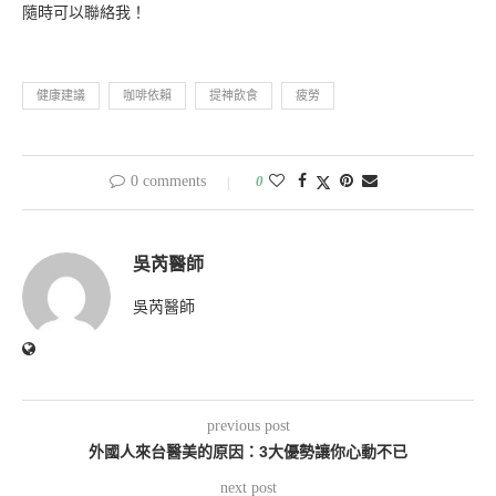
隨時可以聯絡我！
健康建議
咖啡依賴
提神飲食
疲勞
0 comments
0
吳芮醫師
吳芮醫師
previous post
外國人來台醫美的原因：3大優勢讓你心動不已
next post