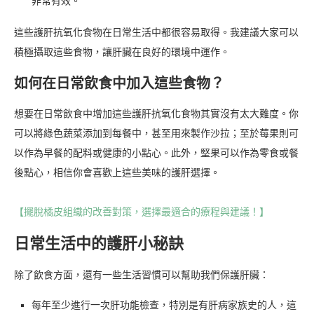
非常有效。
這些護肝抗氧化食物在日常生活中都很容易取得。我建議大家可以
積極攝取這些食物，讓肝臟在良好的環境中運作。
如何在日常飲食中加入這些食物？
想要在日常飲食中增加這些護肝抗氧化食物其實沒有太大難度。你
可以將綠色蔬菜添加到每餐中，甚至用來製作沙拉；至於莓果則可
以作為早餐的配料或健康的小點心。此外，堅果可以作為零食或餐
後點心，相信你會喜歡上這些美味的護肝選擇。
【擺脫橘皮組織的改善對策，選擇最適合的療程與建議！】
日常生活中的護肝小秘訣
除了飲食方面，還有一些生活習慣可以幫助我們保護肝臟：
每年至少進行一次肝功能檢查，特別是有肝病家族史的人，這