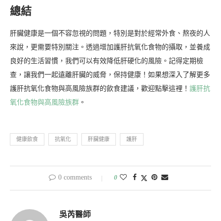
總結
肝臟健康是一個不容忽視的問題，特別是對於經常外食、熬夜的人
來說，更需要特別關注。透過增加護肝抗氧化食物的攝取，並養成
良好的生活習慣，我們可以有效降低肝硬化的風險。記得定期檢
查，讓我們一起遠離肝臟的威脅，保持健康！如果想深入了解更多
護肝抗氧化食物與高風險族群的飲食建議，歡迎點擊這裡！
護肝抗
氧化食物與高風險族群
。
健康飲食
抗氧化
肝臟健康
護肝
0 comments
0
吳芮醫師