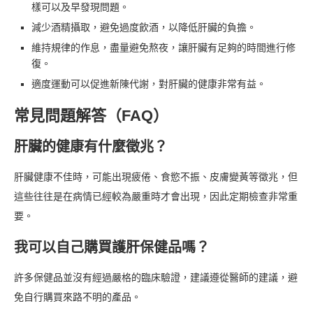
樣可以及早發現問題。
減少酒精攝取，避免過度飲酒，以降低肝臟的負擔。
維持規律的作息，盡量避免熬夜，讓肝臟有足夠的時間進行修
復。
適度運動可以促進新陳代謝，對肝臟的健康非常有益。
常見問題解答（FAQ）
肝臟的健康有什麼徵兆？
肝臟健康不佳時，可能出現疲倦、食慾不振、皮膚變黃等徵兆，但
這些往往是在病情已經較為嚴重時才會出現，因此定期檢查非常重
要。
我可以自己購買護肝保健品嗎？
許多保健品並沒有經過嚴格的臨床驗證，建議遵從醫師的建議，避
免自行購買來路不明的產品。