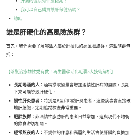
肝臟的健康有什麼徵兆？
我可以自己購買護肝保健品嗎？
總結
誰是肝硬化的高風險族群？
首先，我們需要了解哪些人屬於肝硬化的高風險族群。這些族群包
括：
【落髮治療雄性禿有救！再生醫學活化毛囊3大技術解析】
長期喝酒的人：
酒精攝取過量會增加酒精性肝病的風險，長期
下來可能導致肝硬化。
慢性肝炎患者：
特別是B型和C型肝炎患者，這些病毒會直接破
壞肝細胞，定期追蹤檢查非常重要。
肥胖族群：
非酒精性脂肪肝的患者日益增加，這與現代不均衡
的飲食密切相關。
經常熬夜的人：
不規律的作息和高壓的生活會使肝臟的負擔加