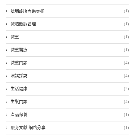
法瑞診所專業專欄
(1)
減脂體態管理
(1)
減重
(1)
減重醫療
(1)
減重門診
(4)
演講採訪
(4)
生活健康
(2)
生髮門診
(4)
產品保養
(1)
瘦身文獻 網路分享
(1)