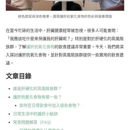
綠色蔬菜與深色莓果，展現護肝抗氧化食物的色彩與營養價值
在當今忙碌的生活中，肝臟健康經常被忽視。很多人可能會問：
「我應該吃什麼來保護我的肝臟呢？」特別是對於肝硬化的高風險
族群，了解
護肝抗氧化食物
的飲食建議非常重要。今天，我們將深
入探討護肝抗氧化食物，並針對高風險族群提供一些實用的飲食建
議。
文章目錄
誰是肝硬化的高風險族群？
護肝抗氧化食物有哪一些？
如何在日常飲食中加入這些食物？
日常生活中的護肝小秘訣
常見問題解答（FAQ）