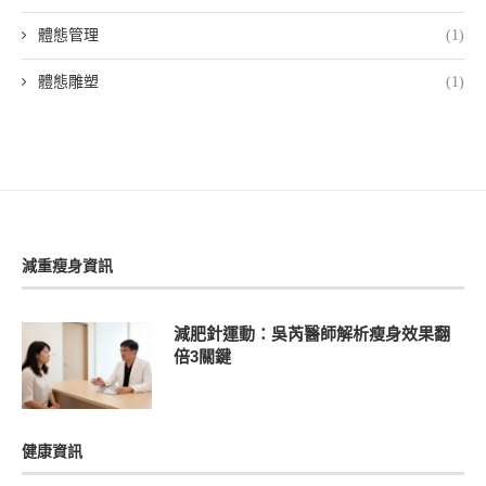
體態管理
(1)
體態雕塑
(1)
減重瘦身資訊
減肥針運動：吳芮醫師解析瘦身效果翻
倍3關鍵
健康資訊