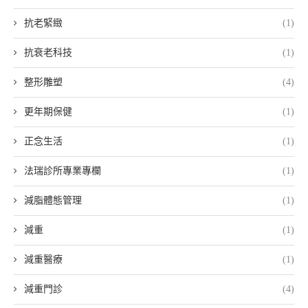
抗老緊緻
(1)
抗衰老科技
(1)
整形雕塑
(4)
更年期保健
(1)
正念生活
(1)
法瑞診所專業專欄
(1)
減脂體態管理
(1)
減重
(1)
減重醫療
(1)
減重門診
(4)