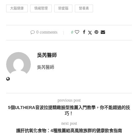
大腦健康
情緒管理
戀愛腦
營養素
0 comments
0
吳芮醫師
吳芮醫師
previous post
5個ULTHERA音波拉提精緻臉型推薦入門教學，你不能錯過的技
巧！
next post
護肝抗氧化食物：4種推薦給高風險族群的健康飲食指南