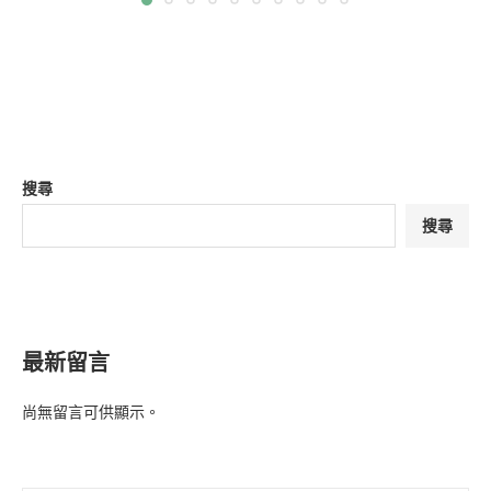
搜尋
搜尋
最新留言
尚無留言可供顯示。