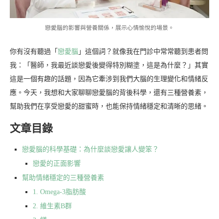
戀愛腦的影響與營養關係，展示心情愉悅的場景。
你有沒有聽過「
戀愛腦
」這個詞？就像我在門診中常常聽到患者問
我：「醫師，我最近談戀愛後變得特別糊塗，這是為什麼？」其實
這是一個有趣的話題，因為它牽涉到我們大腦的生理變化和情緒反
應。今天，我想和大家聊聊戀愛腦的背後科學，還有三種營養素，
幫助我們在享受戀愛的甜蜜時，也能保持情緒穩定和清晰的思緒。
文章目錄
戀愛腦的科學基礎：為什麼談戀愛讓人變笨？
戀愛的正面影響
幫助情緒穩定的三種營養素
1. Omega-3脂肪酸
2. 維生素B群