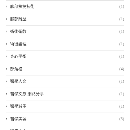
臉部拉提技術
(1)
臉部雕塑
(1)
術後衛教
(1)
術後護理
(1)
身心平衡
(1)
部落格
(4)
醫學人文
(1)
醫學文獻 網路分享
(1)
醫學減重
(1)
醫學美容
(5)