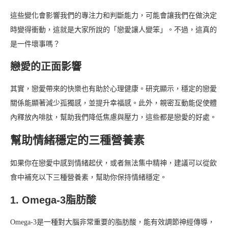
這些變化會影響我們的專注力和判斷能力，可能會讓我們在做決定
時變得衝動，這就是大家所說的「戀愛讓人變笨」。不過，這真的
是一件壞事嗎？
戀愛的正面影響
其實，戀愛帶來的快樂也有助於心理健康。研究顯示，穩定的戀愛
關係能顯著減少孤獨感，並提升幸福感。此外，親密互動能促使體
內釋放內啡肽，幫助我們降低焦慮與壓力，這些都是戀愛的好處。
幫助情緒穩定的三種營養素
如果你在戀愛中感到情緒起伏，或者無法集中精神，建議可以從飲
食中補充以下三種營養素，幫助你保持情緒穩定。
1. Omega-3脂肪酸
Omega-3是一種對大腦非常重要的脂肪酸，能有效調節神經傳導，