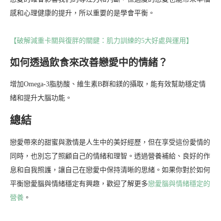
感和心理健康的提升，所以重要的是學會平衡。
【破解減重卡關與復胖的關鍵：肌力訓練的5大好處與運用】
如何透過飲食來改善戀愛中的情緒？
增加Omega-3脂肪酸、維生素B群和鎂的攝取，能有效幫助穩定情
緒和提升大腦功能。
總結
戀愛帶來的甜蜜與激情是人生中的美好經歷，但在享受這份愛情的
同時，也別忘了照顧自己的情緒和理智。透過營養補給、良好的作
息和自我照護，讓自己在戀愛中保持清晰的思緒。如果你對於如何
平衡戀愛腦與情緒穩定有興趣，歡迎了解更多
戀愛腦與情緒穩定的
營養
。