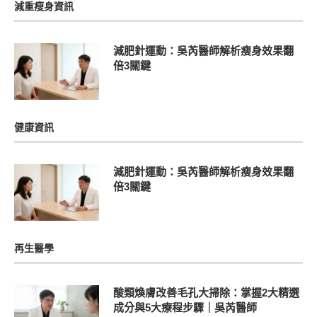
減重瘦身資訊
減肥針運動：吳芮醫師解析瘦身效果翻
倍3關鍵
健康資訊
減肥針運動：吳芮醫師解析瘦身效果翻
倍3關鍵
再生醫學
酸類煥膚改善毛孔大掃除：掌握2大精選
成分與5大療程步驟｜吳芮醫師