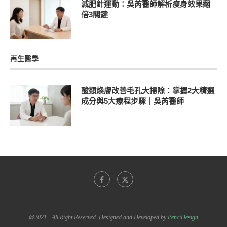
減肥針運動：吳芮醫師解析瘦身效果翻
倍3關鍵
再生醫學
酸類煥膚改善毛孔大掃除：掌握2大精選
成分與5大療程步驟｜吳芮醫師
@2021 - All Right Reserved. Designed and Developed by
PenciDesign