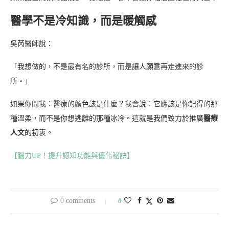
醫學不是冷知識，而是暖觸感
吳芮醫師說：
「我想做的，不是最有名的診所，而是讓人願意再走進來的診
所。」
如果你問我：醫療的顏色該是什麼？我會說：它應該是你記得的那
種溫柔，而不是你想逃離的那種冰冷。這就是我們致力於推廣
醫療
人文
的初衷。
【腦力UP！提升認知功能與優化秘訣】
0 comments
0