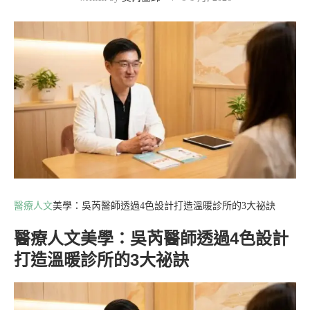
醫療人文
美學：吳芮醫師透過4色設計打造溫暖診所的3大祕訣
醫療人文美學：吳芮醫師透過4色設計
打造溫暖診所的3大祕訣