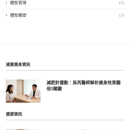
體態管理
(1)
體態雕塑
(1)
減重瘦身資訊
減肥針運動：吳芮醫師解析瘦身效果翻
倍3關鍵
健康資訊