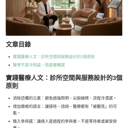
文章目錄
實踐醫療人文：診所空間與服務設計的3個原則
醫學不是冷知識，而是暖觸感
實踐醫療人文：診所空間與服務設計的3個
原則
消除恐懼的元素：避免過強照明、尖銳線條、流程冷漠感。
增加療癒的語言：讓接待、諮詢、醫療都有「被聽見」的可
能。
植入參與感：讓病人是過程的參與者，不是等待者或被安排
者。