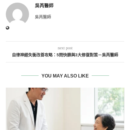
吳芮醫師
吳芮醫師
next post
自律神經失衡改善攻略：5問快篩與3大修復對策－吳芮醫師
YOU MAY ALSO LIKE