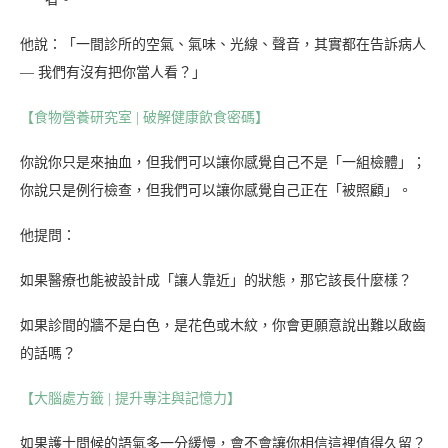
他說：「一間診所的空氣、氣味、光線、聲音，其實都在告訴病人
— 我們有沒有把你當人看？」
【食物營養研究室 | 破解健康飲食密碼】
你說你只是來抽血，但我們可以讓你感覺自己不是「一組檢體」；
你說只是例行檢查，但我們可以讓你感覺自己正在「被照顧」。
他提問：
如果醫療也能被設計成「讓人靠近」的狀態，那它該長什麼樣？
如果診間的牆不是白色，是花色或木紋，你會更願意說出難以啟齒
的話嗎？
【大腦處方籤 | 提升專注與記憶力】
如果護士問候的語氣多一分緩慢，會不會讓你相信這裡值得久留？