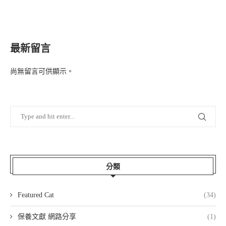
最新留言
尚無留言可供顯示。
分類
Featured Cat
(34)
保養文獻 網路分享
(1)