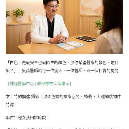
「白色，是最安全也最陌生的顏色。那你希望醫療的顏色，是什
麼？」—吳芮醫師給每一位病人、一位醫師、與一個社會的提問
【神經醫學中心 | 腦部脊椎疾病專家】
文｜特約撰述 攝影｜溫柔色調的診療空間 × 植栽 × 人體觸感物件
特寫
那位年輕女孩回診時說：