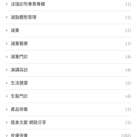
法瑞診所專業專欄
(1)
減脂體態管理
(1)
減重
(1)
減重醫療
(1)
減重門診
(4)
演講採訪
(4)
生活健康
(2)
生髮門診
(4)
產品保養
(1)
瘦身文獻 網路分享
(1)
皮膚保養
(102)