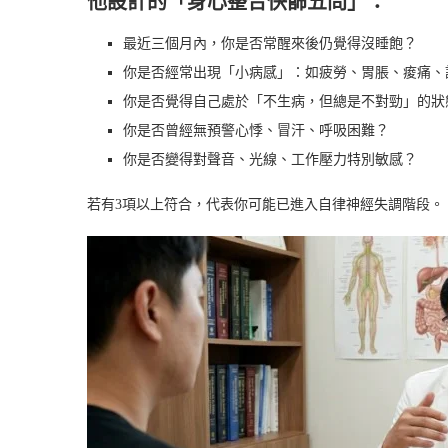
他設計的「身心整合快篩五問」：
最近三個月內，你是否常醒來後仍覺得沒睡飽？
你是否經常出現「小病感」：如疲勞、胃脹、痠痛、
你是否覺得自己處於「不生病，但總是不對勁」的狀
你是否曾經無預警心悸、冒汗、呼吸困難？
你是否變得對聲音、光線、工作壓力特別敏感？
若有3項以上符合，代表你可能已進入自律神經失調階段。