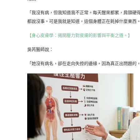
「我沒有病，但我知道我不正常。每天醒來都累，肩頸硬
都說沒事。可是我就是知道，這個身體正在耗掉什麼東西
【身心皮膚學：揭開壓力對皮膚的影響與平衡之道。】
吳芮醫師說：
「她沒有病名，卻在走向失控的邊緣。因為真正出問題的