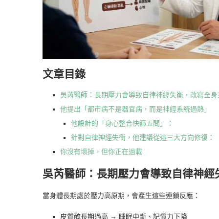
文章目錄
吳芮醫師：長期壓力會導致自律神經失衡，改寫全身
他提出「都市病不是器官病，而是神經系統過熱」
他設計的「身心整合快篩五問」：
針對自律神經失衡，他建議從這三大方向修復：
你沒有壞掉，但你正在過載
吳芮醫師：長期壓力會導致自律神經
當身體長期處於壓力高原期，會產生這些連鎖反應：
皮質醇長期過高 → 睡眠中斷、記憶力下降