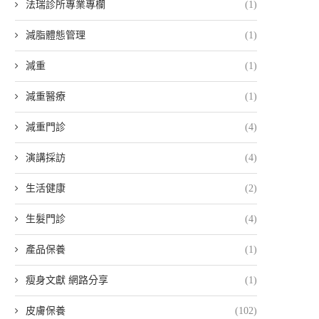
法瑞診所專業專欄
(1)
減脂體態管理
(1)
減重
(1)
減重醫療
(1)
減重門診
(4)
演講採訪
(4)
生活健康
(2)
生髮門診
(4)
產品保養
(1)
瘦身文獻 網路分享
(1)
皮膚保養
(102)