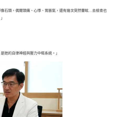
得像石頭。偶爾頭痛、心悸、胃脹氣，還有幾次突然暈眩…去檢查也
。」
，是她的自律神經與壓力中樞系統。」