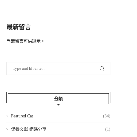
最新留言
尚無留言可供顯示。
分類
Featured Cat
(34)
保養文獻 網路分享
(1)