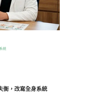
系統
失衡，改寫全身系統