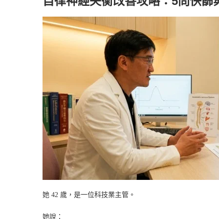
自律神經失衡改善攻略：5問快篩
她 42 歲，是一位科技業主管。
她說：