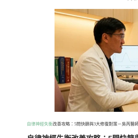
自律神經失衡
改善攻略：5問快篩與3大修復對策－吳芮醫