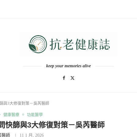
keep your memories alive
篩與3大修復對策－吳芮醫師
健康醫療
功能醫學
問快篩與3大修復對策－吳芮醫師
芮醫師
11 1 月, 2026