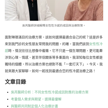
吳芮醫師詳細解釋女性性冷感的成因與治療對策。
面對琳瑯滿目的治療方案，該如何選擇最適合自己的呢？這是許多
來到我門診的女性朋友常問我的問題。的確，當我們談到
女性性冷
感
時，情況往往比想像中複雜。它不只是一個生理問題，更可能牽
涉到心理、情感、甚至伴侶關係等多重面向。我深知每位女性都是
獨特的個體，所以治療方案也絕對不能「一套打天下」。今天，我
就來跟大家聊聊，如何一起找到最適合您的性冷感治療之路！
文章目錄
吳芮醫師分析：不同女性性冷感成因對應的治療方案
考量個人需求與期望，選擇最優解
與醫師共同制定個人化治療計畫