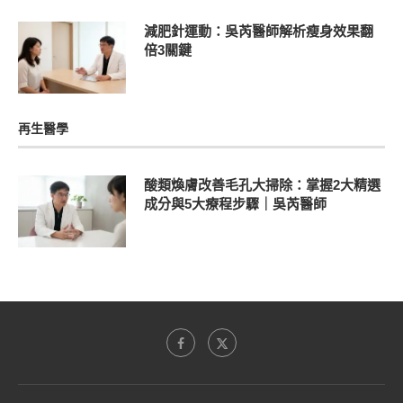
減肥針運動：吳芮醫師解析瘦身效果翻
倍3關鍵
再生醫學
酸類煥膚改善毛孔大掃除：掌握2大精選
成分與5大療程步驟｜吳芮醫師