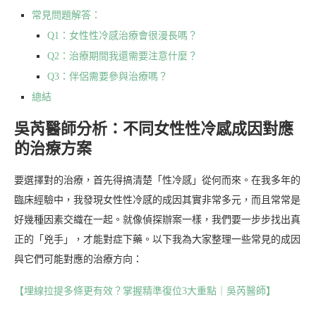
常見問題解答：
Q1：女性性冷感治療會很漫長嗎？
Q2：治療期間我還需要注意什麼？
Q3：伴侶需要參與治療嗎？
總結
吳芮醫師分析：不同女性性冷感成因對應
的治療方案
要選擇對的治療，首先得搞清楚「性冷感」從何而來。在我多年的
臨床經驗中，我發現女性性冷感的成因其實非常多元，而且常常是
好幾種因素交織在一起。就像偵探辦案一樣，我們要一步步找出真
正的「兇手」，才能對症下藥。以下我為大家整理一些常見的成因
與它們可能對應的治療方向：
【埋線拉提多條更有效？掌握精準復位3大重點｜吳芮醫師】