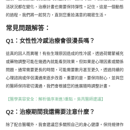
活狀況都在變化，治療計畫也需要保持彈性。記住，這是一個動態
的過程，我們將一起努力，直到您重拾滿意的親密生活。
常見問題解答：
Q1：女性性冷感治療會很漫長嗎？
這真的因人而異喔！有些生理原因造成的性冷感，透過荷爾蒙補充
或藥物調整可能在幾週內就能看到效果。但如果是心理因素或關係
問題，通常需要更長的時間，可能需要數月甚至更久，透過持續的
心理諮詢或伴侶溝通來逐步改善。重要的是，要保持耐心，並與您
的醫師保持密切溝通，我們會根據您的進展隨時調整計畫。
【醫學美容安全：解析循序漸進3重點，吳芮醫師建議】
Q2：治療期間我還需要注意什麼？
除了配合醫囑外，我會建議您多關照自己的身心健康。保持規律作