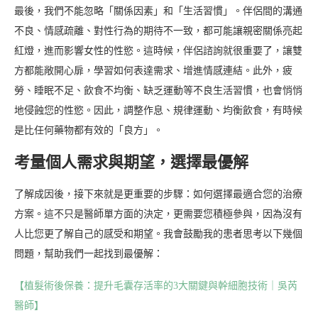
最後，我們不能忽略「關係因素」和「生活習慣」。伴侶間的溝通
不良、情感疏離、對性行為的期待不一致，都可能讓親密關係亮起
紅燈，進而影響女性的性慾。這時候，伴侶諮詢就很重要了，讓雙
方都能敞開心扉，學習如何表達需求、增進情感連結。此外，疲
勞、睡眠不足、飲食不均衡、缺乏運動等不良生活習慣，也會悄悄
地侵蝕您的性慾。因此，調整作息、規律運動、均衡飲食，有時候
是比任何藥物都有效的「良方」。
考量個人需求與期望，選擇最優解
了解成因後，接下來就是更重要的步驟：如何選擇最適合您的治療
方案。這不只是醫師單方面的決定，更需要您積極參與，因為沒有
人比您更了解自己的感受和期望。我會鼓勵我的患者思考以下幾個
問題，幫助我們一起找到最優解：
【植髮術後保養：提升毛囊存活率的3大關鍵與幹細胞技術｜吳芮
醫師】