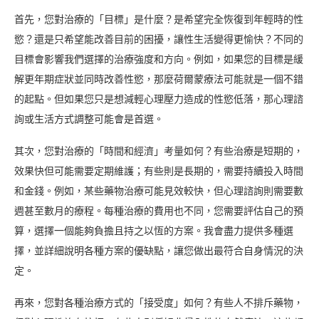
首先，您對治療的「目標」是什麼？是希望完全恢復到年輕時的性
慾？還是只希望能改善目前的困擾，讓性生活變得更愉快？不同的
目標會影響我們選擇的治療強度和方向。例如，如果您的目標是緩
解更年期症狀並同時改善性慾，那麼荷爾蒙療法可能就是一個不錯
的起點。但如果您只是想減輕心理壓力造成的性慾低落，那心理諮
詢或生活方式調整可能會是首選。
其次，您對治療的「時間和經濟」考量如何？有些治療是短期的，
效果快但可能需要定期維護；有些則是長期的，需要持續投入時間
和金錢。例如，某些藥物治療可能見效較快，但心理諮詢則需要數
週甚至數月的療程。每種治療的費用也不同，您需要評估自己的預
算，選擇一個能夠負擔且持之以恆的方案。我會盡力提供多種選
擇，並詳細說明各種方案的優缺點，讓您做出最符合自身情況的決
定。
再來，您對各種治療方式的「接受度」如何？有些人不排斥藥物，