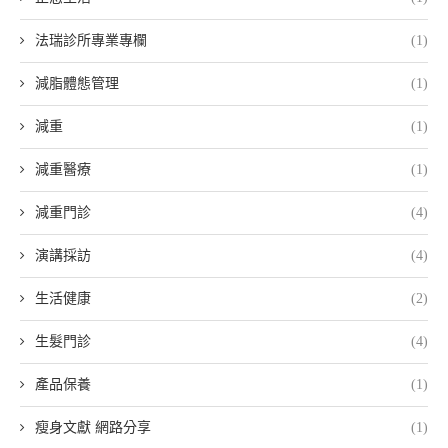
法瑞診所專業專欄
(1)
減脂體態管理
(1)
減重
(1)
減重醫療
(1)
減重門診
(4)
演講採訪
(4)
生活健康
(2)
生髮門診
(4)
產品保養
(1)
瘦身文獻 網路分享
(1)