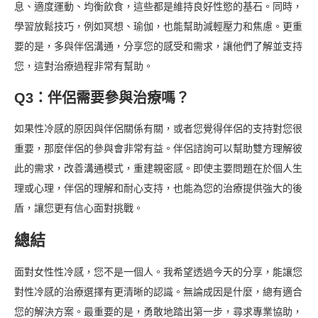
息、適度運動、均衡飲食，這些都是維持良好性慾的基石。同時，
學習放鬆技巧，例如冥想、瑜伽，也能幫助減輕壓力和焦慮。更重
要的是，多與伴侶溝通，分享您的感受和需求，讓他們了解並支持
您，這對治療過程非常有幫助。
Q3：伴侶需要參與治療嗎？
如果性冷感的原因與伴侶關係有關，或者您覺得伴侶的支持對您很
重要，那麼伴侶的參與會非常有益。伴侶諮詢可以幫助雙方理解彼
此的需求，改善溝通模式，重建親密感。即使主要問題在於個人生
理或心理，伴侶的理解和耐心支持，也能為您的治療提供強大的後
盾，讓您更有信心面對挑戰。
總結
面對女性性冷感，您不是一個人。我希望透過今天的分享，能讓您
對性冷感的治療選擇有更清晰的認識。無論成因是什麼，總有適合
您的解決方案。最重要的是，勇敢地踏出第一步，尋求專業協助，