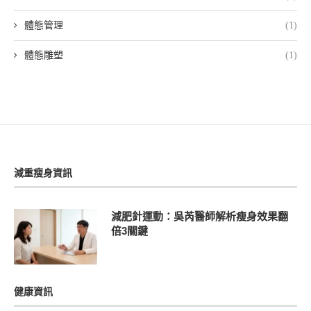
體態管理
(1)
體態雕塑
(1)
減重瘦身資訊
減肥針運動：吳芮醫師解析瘦身效果翻
倍3關鍵
健康資訊