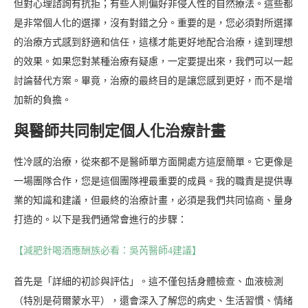
但對心理諮詢有抗拒；有些人則偏好非侵入性的自然療法。這些都
是非常個人化的選擇，沒有對錯之分。重要的是，您必須對所選擇
的治療方式感到舒適和信任，這樣才能更好地配合治療，達到理想
的效果。如果您對某種治療有疑慮，一定要提出來，我們可以一起
討論替代方案。畢竟，治療的最終目的是讓您感到更好，而不是增
加新的負擔。
與醫師共同制定個人化治療計畫
性冷感的治療，從來都不是醫師單方面開處方這麼簡單。它更像是
一場團隊合作，您是這個團隊裡最重要的成員。我的職責是提供專
業的知識和建議，但最終的治療計畫，必須是我們共同協商、量身
打造的。以下是我們通常會進行的步驟：
【減肥針喝酒應酬族必看：吳芮醫師4建議】
首先是「詳細的初診與評估」。這不僅包括身體檢查、血液檢測
（特別是荷爾蒙水平），還會深入了解您的病史、生活習慣、情緒