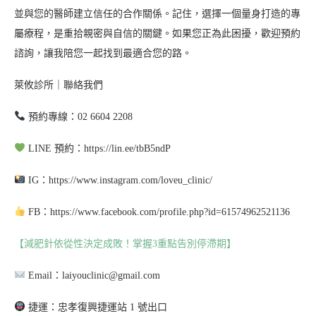
並與您的醫師建立信任的合作關係。記住，選擇一個量身打造的專
屬療程，是重拾親密與自信的關鍵。如果您正為此困擾，歡迎預約
諮詢，讓我陪您一起找到最適合您的路。
萊攸診所｜聯絡我們
預約專線：02 6604 2208
LINE 預約：https://lin.ee/tbB5ndP
IG：https://www.instagram.com/loveu_clinic/
FB：https://www.facebook.com/profile.php?id=61574962521136
【減肥針依從性決定成敗！掌握3重點告別停滯期】
Email：laiyouclinic@gmail.com
捷運：忠孝復興捷運站 1 號出口