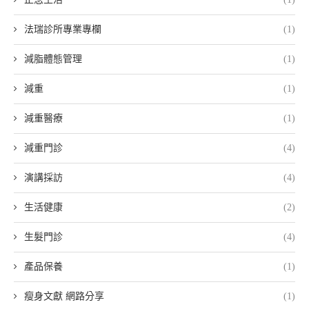
法瑞診所專業專欄
(1)
減脂體態管理
(1)
減重
(1)
減重醫療
(1)
減重門診
(4)
演講採訪
(4)
生活健康
(2)
生髮門診
(4)
產品保養
(1)
瘦身文獻 網路分享
(1)