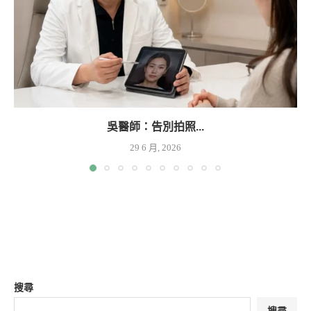
吳醫師：告別拍照...
29 6 月, 2026
搜尋
搜尋