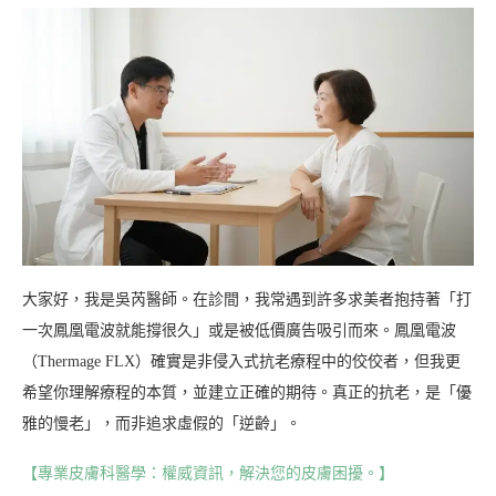
大家好，我是吳芮醫師。在診間，我常遇到許多求美者抱持著「打
一次鳳凰電波就能撐很久」或是被低價廣告吸引而來。鳳凰電波
（Thermage FLX）確實是非侵入式抗老療程中的佼佼者，但我更
希望你理解療程的本質，並建立正確的期待。真正的抗老，是「優
雅的慢老」，而非追求虛假的「逆齡」。
【專業皮膚科醫學：權威資訊，解決您的皮膚困擾。】