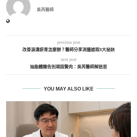
吳芮醫師
previous post
改善淚溝瘀青怎麼辦？醫師分享消腫遮瑕3大祕訣
next post
抽脂體雕告別頑固贅肉：吳芮醫師解迷思
YOU MAY ALSO LIKE