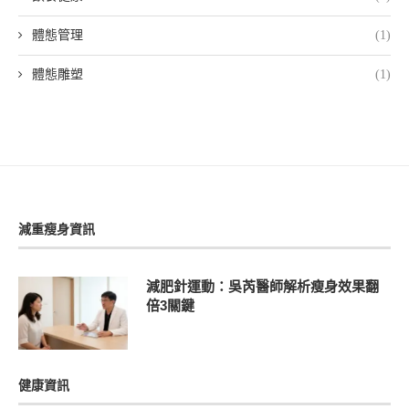
體態管理
(1)
體態雕塑
(1)
減重瘦身資訊
減肥針運動：吳芮醫師解析瘦身效果翻
倍3關鍵
健康資訊