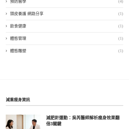
預防醫學
(4)
頭皮養護 網路分享
(1)
飲食健康
(1)
體態管理
(1)
體態雕塑
(1)
減重瘦身資訊
減肥針運動：吳芮醫師解析瘦身效果翻
倍3關鍵