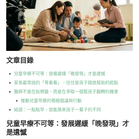
文章目錄
兒童早療不可等：發展遲緩「晚發現」才是遺憾
家長最常說的「等看看」，往往是孩子錯過幫助的起點
醫師不是在貼標籤，而是在爭取一個幫孩子翻轉的機會
推動兒童早療的積極倡議與行動
結語：一點點早，就能換來孩子一輩子的不同
兒童早療不可等：發展遲緩「晚發現」才
是遺憾