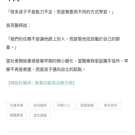
「很多孩子不是能力不足，而是需要用不同的方式學習。」
吳芮醫師說：
「我們的任務不是讓他趕上別人，而是幫他找到屬於自己的節
奏。」
當社會開始重視發展早期的微小變化，當醫療與家庭攜手協作，早
療不再是救援，而是孩子邁向自立的起點。
【神經科醫師 | 專業診斷與治療方案】
兒童早療
吳芮醫師
早期介入
發展遲緩
育兒百科
親職教育
語言遲緩