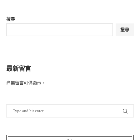
搜尋
搜尋
最新留言
尚無留言可供顯示。