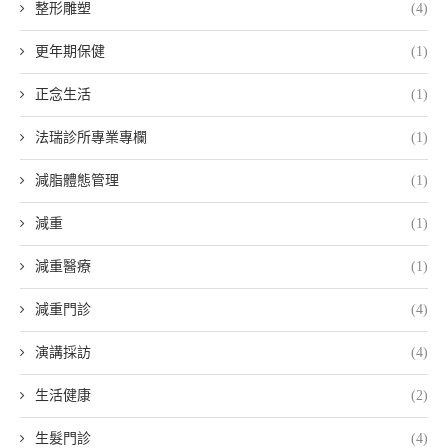
整形雕塑
(4)
更年期保健
(1)
正念生活
(1)
法瑞診所專業專欄
(1)
減脂體態管理
(1)
減重
(1)
減重醫療
(1)
減重門診
(4)
演講採訪
(4)
生活健康
(2)
生髮門診
(4)