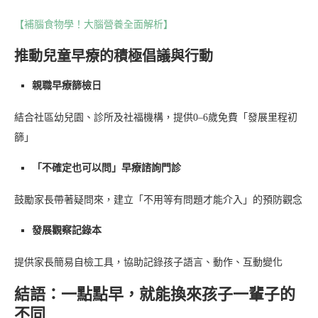
【補腦食物學！大腦營養全面解析】
推動兒童早療的積極倡議與行動
親職早療篩檢日
結合社區幼兒園、診所及社福機構，提供0–6歲免費「發展里程初
篩」
「不確定也可以問」早療諮詢門診
鼓勵家長帶著疑問來，建立「不用等有問題才能介入」的預防觀念
發展觀察記錄本
提供家長簡易自檢工具，協助記錄孩子語言、動作、互動變化
結語：一點點早，就能換來孩子一輩子的
不同