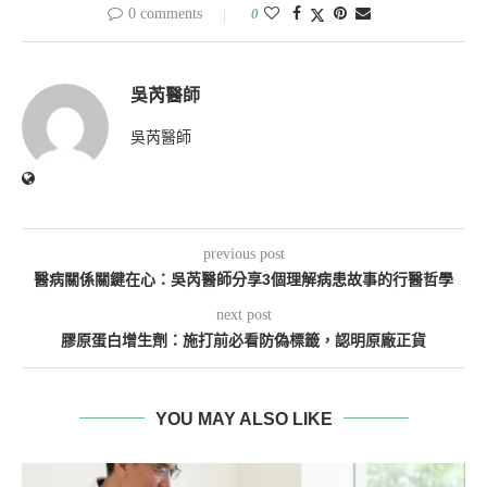
0 comments
0
吳芮醫師
吳芮醫師
previous post
醫病關係關鍵在心：吳芮醫師分享3個理解病患故事的行醫哲學
next post
膠原蛋白增生劑：施打前必看防偽標籤，認明原廠正貨
YOU MAY ALSO LIKE