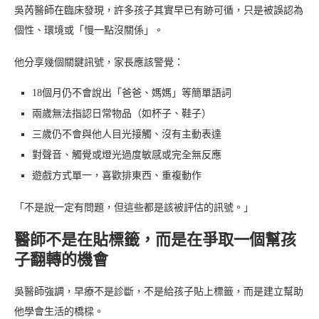
吳芮醫師在臨床發現，許多孩子其實早已有跡可循，只是被誤認為
個性、環境或「慢一點沒關係」。
他分享幾個關鍵訊號，家長應該警覺：
18個月仍不會說出「爸爸、媽媽」等簡單語詞
兩歲無法指認日常物品（如杯子、鞋子）
三歲仍不會與他人目光接觸、沒有主動表達
對聲音、觸覺或燈光過度敏感或完全無反應
遊戲方式單一，喜歡排東西、重複動作
「不是說一定有問題，但這些都是該被評估的訊號。」
醫師不是在貼標籤，而是在爭取一個幫孩
子翻轉的機會
吳醫師強調，早療不是診斷，不是給孩子貼上標籤，而是建立幫助
他學會生活的橋樑。