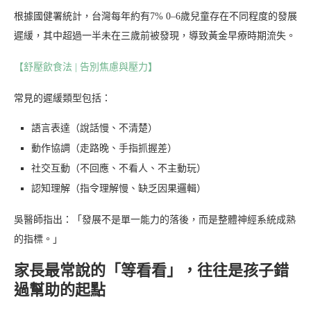
根據國健署統計，台灣每年約有7% 0–6歲兒童存在不同程度的發展
遲緩，其中超過一半未在三歲前被發現，導致黃金早療時期流失。
【舒壓飲食法 | 告別焦慮與壓力】
常見的遲緩類型包括：
語言表達（說話慢、不清楚）
動作協調（走路晚、手指抓握差）
社交互動（不回應、不看人、不主動玩）
認知理解（指令理解慢、缺乏因果邏輯）
吳醫師指出：「發展不是單一能力的落後，而是整體神經系統成熟
的指標。」
家長最常說的「等看看」，往往是孩子錯
過幫助的起點