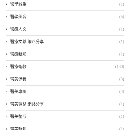
醫學減重
(1)
醫學美容
(5)
醫療人文
(1)
醫療文獻 網路分享
(1)
醫療新知
(1)
醫療衛教
(130)
醫美保養
(3)
醫美專欄
(4)
醫美微整 網路分享
(1)
醫美整形
(1)
醫美新知
(1)