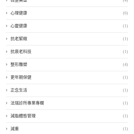
微整美塑
(4)
心理健康
(6)
心靈健康
(1)
抗老緊緻
(1)
抗衰老科技
(1)
整形雕塑
(4)
更年期保健
(1)
正念生活
(1)
法瑞診所專業專欄
(1)
減脂體態管理
(1)
減重
(1)