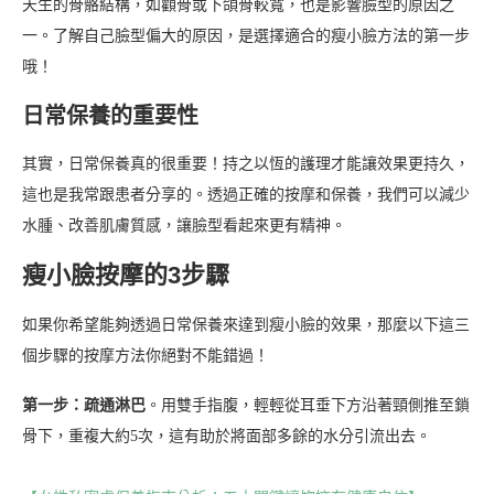
天生的骨骼結構，如顴骨或下頜骨較寬，也是影響臉型的原因之
一。了解自己臉型偏大的原因，是選擇適合的瘦小臉方法的第一步
哦！
日常保養的重要性
其實，日常保養真的很重要！持之以恆的護理才能讓效果更持久，
這也是我常跟患者分享的。透過正確的按摩和保養，我們可以減少
水腫、改善肌膚質感，讓臉型看起來更有精神。
瘦小臉按摩的3步驟
如果你希望能夠透過日常保養來達到瘦小臉的效果，那麼以下這三
個步驟的按摩方法你絕對不能錯過！
第一步：疏通淋巴
。用雙手指腹，輕輕從耳垂下方沿著頸側推至鎖
骨下，重複大約5次，這有助於將面部多餘的水分引流出去。