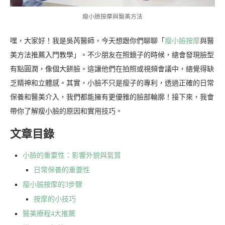
瘦小臉按摩與醫美方法
嘿，大家好！我是吳芮醫師，今天想跟你們聊聊「
瘦小臉按摩
與醫
美方法推薦入門教學」。不少朋友在照鏡子的時候，總會發現臉型
有點圓潤，像個大餅臉。這讓他們在拍照或視頻會議中，總覺得缺
乏精神和立體感。其實，小臉不只是瘦子的專利，透過正確的日常
保養和醫美介入，我們都能擁有更優雅的臉部輪廓！接下來，我會
帶你了解瘦小臉的原因和實用技巧。
文章目錄
小臉的重要性：影響外貌與氣質
日常保養的重要性
瘦小臉按摩的3步驟
按摩的小技巧
醫美療程4大推薦