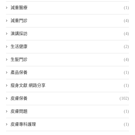
減重醫療
(1)
減重門診
(4)
演講採訪
(4)
生活健康
(2)
生髮門診
(4)
產品保養
(1)
瘦身文獻 網路分享
(1)
皮膚保養
(102)
皮膚問題
(1)
皮膚專科護理
(1)