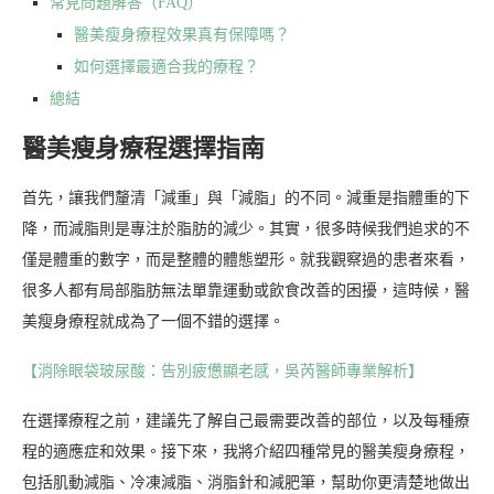
常見問題解答（FAQ）
醫美瘦身療程效果真有保障嗎？
如何選擇最適合我的療程？
總結
醫美瘦身療程選擇指南
首先，讓我們釐清「減重」與「減脂」的不同。減重是指體重的下
降，而減脂則是專注於脂肪的減少。其實，很多時候我們追求的不
僅是體重的數字，而是整體的體態塑形。就我觀察過的患者來看，
很多人都有局部脂肪無法單靠運動或飲食改善的困擾，這時候，醫
美瘦身療程就成為了一個不錯的選擇。
【消除眼袋玻尿酸：告別疲憊顯老感，吳芮醫師專業解析】
在選擇療程之前，建議先了解自己最需要改善的部位，以及每種療
程的適應症和效果。接下來，我將介紹四種常見的醫美瘦身療程，
包括肌動減脂、冷凍減脂、消脂針和減肥筆，幫助你更清楚地做出