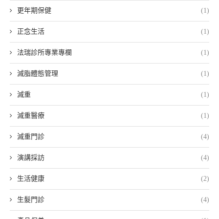
更年期保健
(1)
正念生活
(1)
法瑞診所專業專欄
(1)
減脂體態管理
(1)
減重
(1)
減重醫療
(1)
減重門診
(4)
演講採訪
(4)
生活健康
(2)
生髮門診
(4)