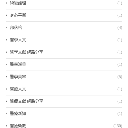
術後護理
(1)
身心平衡
(1)
部落格
(4)
醫學人文
(1)
醫學文獻 網路分享
(1)
醫學減重
(1)
醫學美容
(5)
醫療人文
(1)
醫療文獻 網路分享
(1)
醫療新知
(1)
醫療衛教
(130)