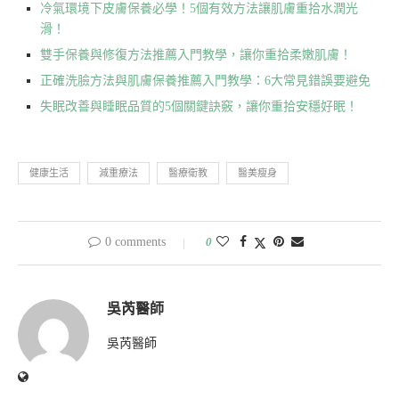
冷氣環境下皮膚保養必學！5個有效方法讓肌膚重拾水潤光
滑！
雙手保養與修復方法推薦入門教學，讓你重拾柔嫩肌膚！
正確洗臉方法與肌膚保養推薦入門教學：6大常見錯誤要避免
失眠改善與睡眠品質的5個關鍵訣竅，讓你重拾安穩好眠！
健康生活
減重療法
醫療衛教
醫美瘦身
0 comments
0
吳芮醫師
吳芮醫師