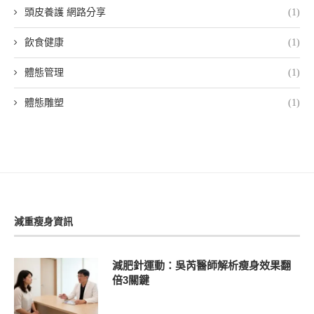
頭皮養護 網路分享
(1)
飲食健康
(1)
體態管理
(1)
體態雕塑
(1)
減重瘦身資訊
減肥針運動：吳芮醫師解析瘦身效果翻
倍3關鍵