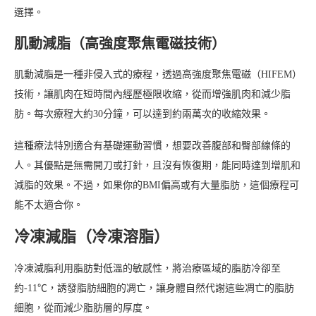
選擇。
肌動減脂（高強度聚焦電磁技術）
肌動減脂是一種非侵入式的療程，透過高強度聚焦電磁（HIFEM）
技術，讓肌肉在短時間內經歷極限收縮，從而增強肌肉和減少脂
肪。每次療程大約30分鐘，可以達到約兩萬次的收縮效果。
這種療法特別適合有基礎運動習慣，想要改善腹部和臀部線條的
人。其優點是無需開刀或打針，且沒有恢復期，能同時達到增肌和
減脂的效果。不過，如果你的BMI偏高或有大量脂肪，這個療程可
能不太適合你。
冷凍減脂（冷凍溶脂）
冷凍減脂利用脂肪對低溫的敏感性，將治療區域的脂肪冷卻至
約-11℃，誘發脂肪細胞的凋亡，讓身體自然代謝這些凋亡的脂肪
細胞，從而減少脂肪層的厚度。