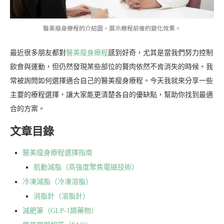
醫美瘦身療程的介紹圖，展示療程前後的變化效果。
最近很多朋友都對
醫美瘦身療程
感到好奇，尤其是當我們努力控制
飲食與運動，但仍然發現某些部位的贅肉依然不肯消失的時候。我
常被詢問如何選擇適合自己的醫美瘦身療程。今天我就來分享一些
主要的療程選擇，讓大家能更清楚各自的優缺點，幫助你找到最適
合的方案。
文章目錄
醫美瘦身療程選擇指南
肌動減脂（高強度聚焦電磁技術）
冷凍減脂（冷凍溶脂）
消脂針（溶脂針）
減肥筆（GLP-1類藥物）