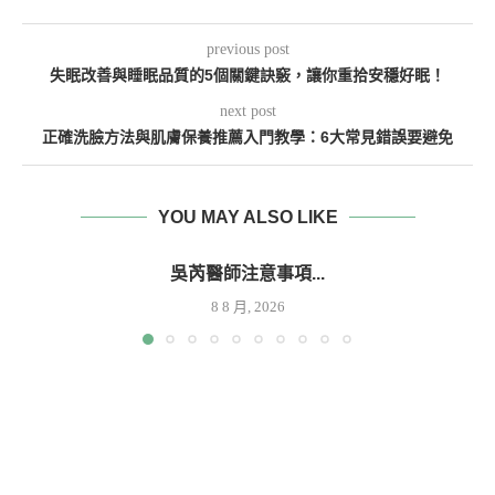
previous post
失眠改善與睡眠品質的5個關鍵訣竅，讓你重拾安穩好眠！
next post
正確洗臉方法與肌膚保養推薦入門教學：6大常見錯誤要避免
YOU MAY ALSO LIKE
吳芮醫師注意事項...
8 8 月, 2026