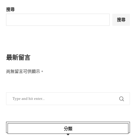
搜尋
搜尋
最新留言
尚無留言可供顯示。
分類