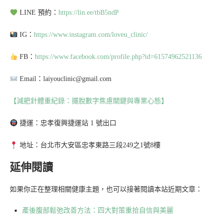
LINE 預約：
https://lin.ee/tbB5ndP
IG：
https://www.instagram.com/loveu_clinic/
FB：
https://www.facebook.com/profile.php?id=61574962521136
Email：laiyouclinic@gmail.com
【減肥針體重紀錄：擺脫數字焦慮關鍵與專業心態】
捷運：忠孝復興捷運站 1 號出口
地址：台北市大安區忠孝東路三段249之1號8樓
延伸閱讀
如果你正在整理相關健康主題，也可以接著閱讀本站近期文章：
產後腹部鬆弛改善方法：四大對策重拾自信與美麗