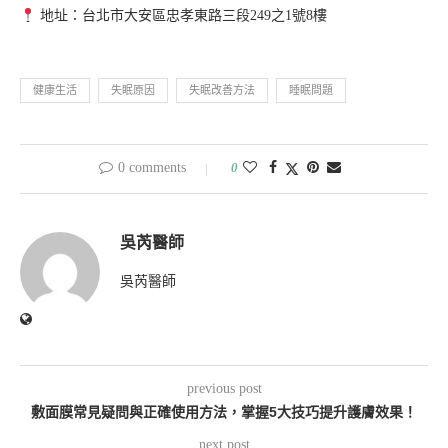
地址：台北市大安區忠孝東路三段249之1號8樓
健康生活
失眠原因
失眠改善方法
睡眠問題
0 comments
0
吳芮醫師
吳芮醫師
previous post
敷面膜常見疑問與正確使用方法，掌握5大技巧提升護膚效果！
next post