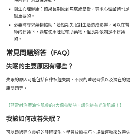
時內進行刺激性運動。
關注心理健康：如果長期感到焦慮或憂鬱，尋求心理諮詢也是
很重要的。
必要時尋求藥物協助：若短期失眠對生活造成影響，可以在醫
師的建議下，適度使用睡眠輔助藥物，但長期依賴是不建議
的。
常見問題解答（FAQ）
失眠的主要原因有哪些？
失眠的原因可能包括自律神經失調、不良的睡眠習慣以及潛在的健
康問題等。
【藍雷射治療油性肌膚的4大保養秘訣，讓你擁有光滑肌膚！】
我該如何改善失眠？
可以透過建立良好的睡眠衛生、學習放鬆技巧、規律運動來改善失