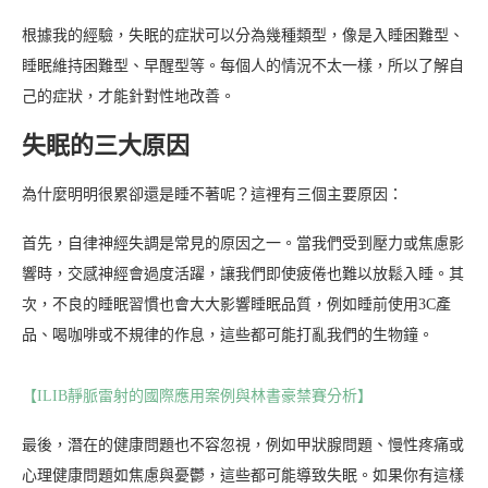
根據我的經驗，失眠的症狀可以分為幾種類型，像是入睡困難型、
睡眠維持困難型、早醒型等。每個人的情況不太一樣，所以了解自
己的症狀，才能針對性地改善。
失眠的三大原因
為什麼明明很累卻還是睡不著呢？這裡有三個主要原因：
首先，自律神經失調是常見的原因之一。當我們受到壓力或焦慮影
響時，交感神經會過度活躍，讓我們即使疲倦也難以放鬆入睡。其
次，不良的睡眠習慣也會大大影響睡眠品質，例如睡前使用3C產
品、喝咖啡或不規律的作息，這些都可能打亂我們的生物鐘。
【ILIB靜脈雷射的國際應用案例與林書豪禁賽分析】
最後，潛在的健康問題也不容忽視，例如甲狀腺問題、慢性疼痛或
心理健康問題如焦慮與憂鬱，這些都可能導致失眠。如果你有這樣