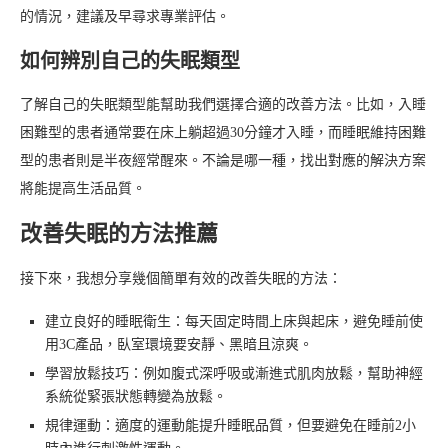
的情況，建議及早尋求專業評估。
如何辨別自己的失眠類型
了解自己的失眠類型能幫助我們選擇合適的改善方法。比如，入睡
困難型的患者通常要在床上躺超過30分鐘才入睡，而睡眠維持困難
型的患者則是半夜經常醒來。不論是哪一種，找出對應的解決方案
將能提高生活品質。
改善失眠的方法推薦
接下來，我想分享幾個簡單有效的改善失眠的方法：
建立良好的睡眠衛生：每天固定時間上床與起床，避免睡前使
用3C產品，臥室環境要安靜、黑暗且涼爽。
學習放鬆技巧：例如腹式深呼吸或漸進式肌肉放鬆，幫助神經
系統從緊張狀態轉變為放鬆。
規律運動：適度的運動能提升睡眠品質，但要避免在睡前2小