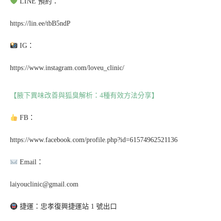
LINE 預約：
https://lin.ee/tbB5ndP
IG：
https://www.instagram.com/loveu_clinic/
【腋下異味改善與狐臭解析：4種有效方法分享】
FB：
https://www.facebook.com/profile.php?id=61574962521136
Email：
laiyouclinic@gmail.com
捷運：忠孝復興捷運站 1 號出口