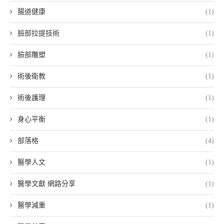
腸道健康
(1)
臉部拉提技術
(1)
臉部雕塑
(1)
術後衛教
(1)
術後護理
(1)
身心平衡
(1)
部落格
(4)
醫學人文
(1)
醫學文獻 網路分享
(1)
醫學減重
(1)