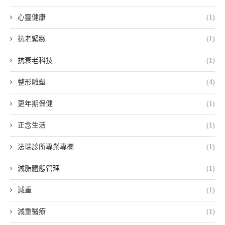
心靈健康
(1)
抗老緊緻
(1)
抗衰老科技
(1)
整形雕塑
(4)
更年期保健
(1)
正念生活
(1)
法瑞診所專業專欄
(1)
減脂體態管理
(1)
減重
(1)
減重醫療
(1)