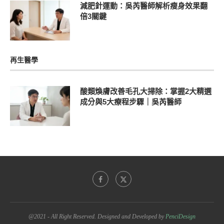
減肥針運動：吳芮醫師解析瘦身效果翻
倍3關鍵
再生醫學
酸類煥膚改善毛孔大掃除：掌握2大精選
成分與5大療程步驟｜吳芮醫師
@2021 - All Right Reserved. Designed and Developed by
PenciDesign