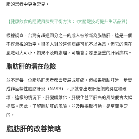
脂的患者中更為常見。
【健康飲食的隱藏風險與平衡方法：4大關鍵技巧提升生活品質】
根據調查，台灣有超過四分之一的成人被診斷為脂肪肝，這是一個
不容忽視的數字。很多人對於這個病症可能不以為意，但它的潛在
風險可大可小，如果不及時處理，可能會引發更嚴重的肝臟疾病。
脂肪肝的潛在危險
並不是每一位脂肪肝患者都會發展成肝癌，但如果脂肪肝進一步變
成非酒精性脂肪肝炎（NASH），那就會出現肝細胞的炎症和破
壞，這樣的情況下，肝臟纖維化、肝硬化甚至肝癌的風險便會大幅
提高。因此，了解脂肪肝的風險，並及時採取行動，是至關重要
的。
脂肪肝的改善策略