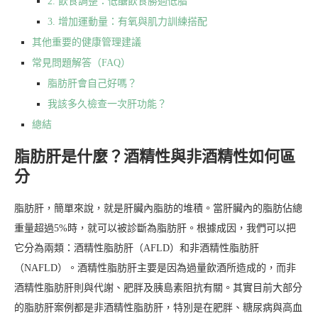
2. 飲食調整：低醣飲食勝過低脂
3. 增加運動量：有氧與肌力訓練搭配
其他重要的健康管理建議
常見問題解答（FAQ）
脂肪肝會自己好嗎？
我該多久檢查一次肝功能？
總結
脂肪肝是什麼？酒精性與非酒精性如何區
分
脂肪肝，簡單來說，就是肝臟內脂肪的堆積。當肝臟內的脂肪佔總
重量超過5%時，就可以被診斷為脂肪肝。根據成因，我們可以把
它分為兩類：酒精性脂肪肝（AFLD）和非酒精性脂肪肝
（NAFLD）。酒精性脂肪肝主要是因為過量飲酒所造成的，而非
酒精性脂肪肝則與代謝、肥胖及胰島素阻抗有關。其實目前大部分
的脂肪肝案例都是非酒精性脂肪肝，特別是在肥胖、糖尿病與高血