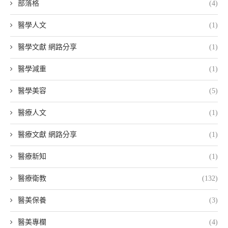
部落格
(4)
醫學人文
(1)
醫學文獻 網路分享
(1)
醫學減重
(1)
醫學美容
(5)
醫療人文
(1)
醫療文獻 網路分享
(1)
醫療新知
(1)
醫療衛教
(132)
醫美保養
(3)
醫美專欄
(4)