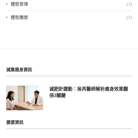
體態管理
(1)
體態雕塑
(1)
減重瘦身資訊
減肥針運動：吳芮醫師解析瘦身效果翻
倍3關鍵
健康資訊