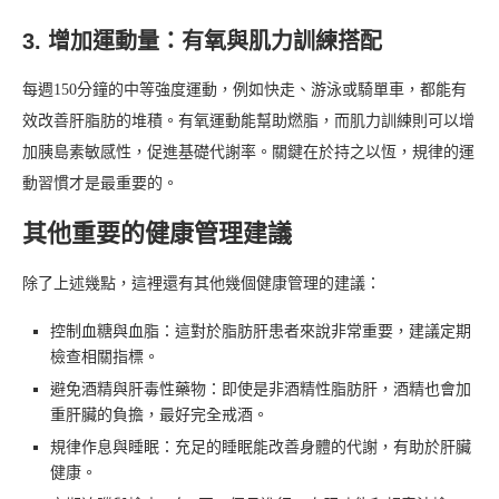
3. 增加運動量：有氧與肌力訓練搭配
每週150分鐘的中等強度運動，例如快走、游泳或騎單車，都能有
效改善肝脂肪的堆積。有氧運動能幫助燃脂，而肌力訓練則可以增
加胰島素敏感性，促進基礎代謝率。關鍵在於持之以恆，規律的運
動習慣才是最重要的。
其他重要的健康管理建議
除了上述幾點，這裡還有其他幾個健康管理的建議：
控制血糖與血脂：這對於脂肪肝患者來說非常重要，建議定期
檢查相關指標。
避免酒精與肝毒性藥物：即使是非酒精性脂肪肝，酒精也會加
重肝臟的負擔，最好完全戒酒。
規律作息與睡眠：充足的睡眠能改善身體的代謝，有助於肝臟
健康。