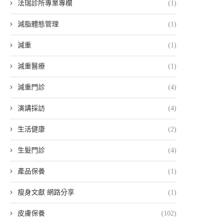
法瑞診所專業專欄
(1)
減脂體態管理
(1)
減重
(1)
減重醫療
(1)
減重門診
(4)
演講採訪
(4)
生活健康
(2)
生髮門診
(4)
產品保養
(1)
瘦身文獻 網路分享
(1)
皮膚保養
(102)