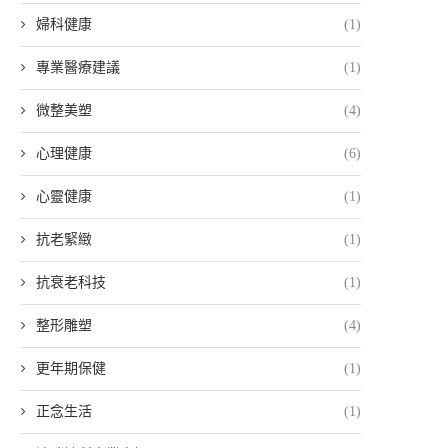
婦科健康
(1)
專業醫療建議
(1)
微整美塑
(4)
心理健康
(6)
心靈健康
(1)
抗老緊緻
(1)
抗衰老科技
(1)
整形雕塑
(4)
更年期保健
(1)
正念生活
(1)