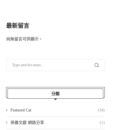
最新留言
尚無留言可供顯示。
分類
Featured Cat
(34)
保養文獻 網路分享
(1)