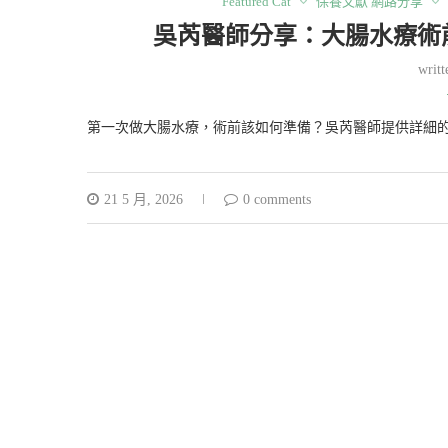
Featured Cat
保養文獻 網路分享
吳芮醫師分享：大腸水療術
writ
第一次做大腸水療，術前該如何準備？吳芮醫師提供詳細
21 5 月, 2026
0 comments