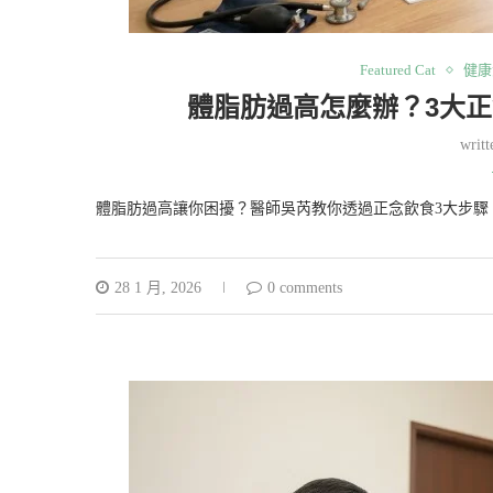
Featured Cat
健康
體脂肪過高怎麼辦？3大
writ
體脂肪過高讓你困擾？醫師吳芮教你透過正念飲食3大步驟
28 1 月, 2026
0 comments