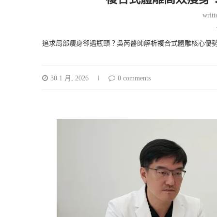
writ
追求局部瘦身卻遇瓶頸？吳芮醫師解析複合式體雕核心優
30 1 月, 2026
0 comments