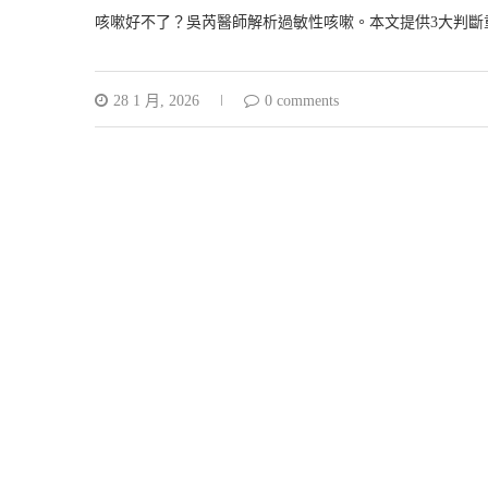
咳嗽好不了？吳芮醫師解析過敏性咳嗽。本文提供3大判斷
28 1 月, 2026
0 comments