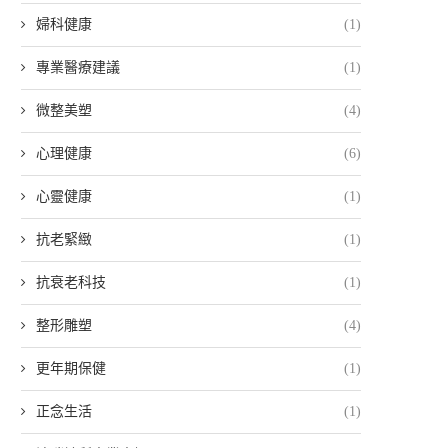
婦科健康
(1)
專業醫療建議
(1)
微整美塑
(4)
心理健康
(6)
心靈健康
(1)
抗老緊緻
(1)
抗衰老科技
(1)
整形雕塑
(4)
更年期保健
(1)
正念生活
(1)