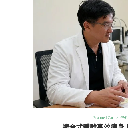
Featured Cat
整形
複合式體雕高效瘦身