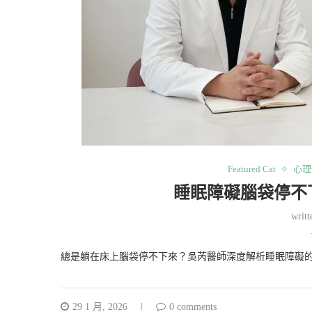
Featured Cat
心理
睡眠障礙腦袋停不
writ
總是躺在床上腦袋停不下來？吳芮醫師深度解析睡眠障礙的
29 1 月, 2026
0 comments