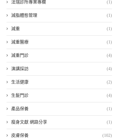
法瑞診所專業專欄
(1)
減脂體態管理
(1)
減重
(1)
減重醫療
(1)
減重門診
(4)
演講採訪
(4)
生活健康
(2)
生髮門診
(4)
產品保養
(1)
瘦身文獻 網路分享
(1)
皮膚保養
(102)