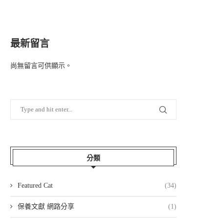
最新留言
尚無留言可供顯示。
分類
Featured Cat
(34)
保養文獻 網路分享
(1)