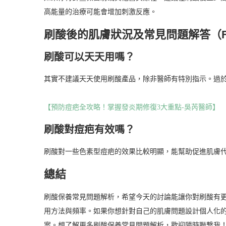
高能量的治療可能會增加刺激反應。
刷酸後的肌膚狀況及常見問題解答（F
刷酸可以天天用嗎？
其實不建議天天使用刷酸產品，除非醫師有特別指示。過
【預防痘疤全攻略！掌握發炎期修復3大重點-吳芮醫師】
刷酸對痘疤有效嗎？
刷酸對一些色素型痘疤的效果比較明顯，能幫助促進肌膚
總結
刷酸保養常見問題解析，希望今天的討論能讓你對刷酸有
用方法與頻率。如果你想針對自己的肌膚問題設計個人化
案。想了解更多刷酸保養常見問題解析，歡迎隨時聯繫我