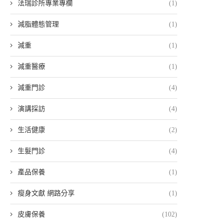
法瑞診所專業專欄
(1)
減脂體態管理
(1)
減重
(1)
減重醫療
(1)
減重門診
(4)
演講採訪
(4)
生活健康
(2)
生髮門診
(4)
產品保養
(1)
瘦身文獻 網路分享
(1)
皮膚保養
(102)