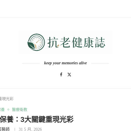
keep your memories alive
重現光彩
保養
醫療衛教
保養：3大關鍵重現光彩
芮醫師
31 5 月, 2026