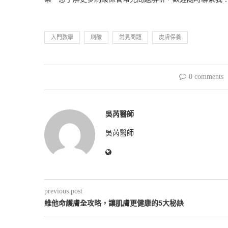
入門教學
刷酸
常見問題
皮膚保養
0 comments
吳芮醫師
吳芮醫師
previous post
維他命護膚全攻略，讓肌膚更健康的5大秘訣