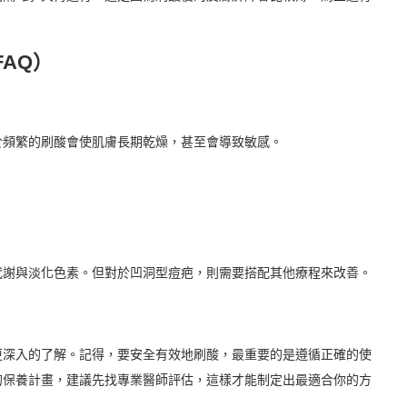
AQ）
於頻繁的刷酸會使肌膚長期乾燥，甚至會導致敏感。
代謝與淡化色素。但對於凹洞型痘疤，則需要搭配其他療程來改善。
更深入的了解。記得，要安全有效地刷酸，最重要的是遵循正確的使
的保養計畫，建議先找專業醫師評估，這樣才能制定出最適合你的方
！