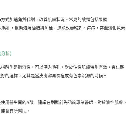
學方式加速角質代謝，改善肌膚狀況。常見的酸類包括果酸
深入毛孔，幫助溶解油脂與角栓，還能改善粉刺、痘痘，甚至淡化色素
度分析】
水楊酸則是脂溶性，可以深入毛孔，對於油性肌膚特別有效。杏仁酸
很好的選擇，尤其是當皮膚容易長痘或有色素沉澱的時候。
在使用醫生開的A酸，建議在刷酸前先諮詢專業醫師。對於油性肌膚、
可能會有所幫助。