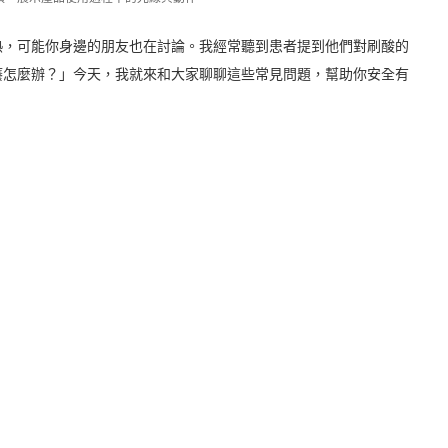
熱，可能你身邊的朋友也在討論。我經常聽到患者提到他們對刷酸的
癢怎麼辦？」今天，我就來和大家聊聊這些常見問題，幫助你安全有