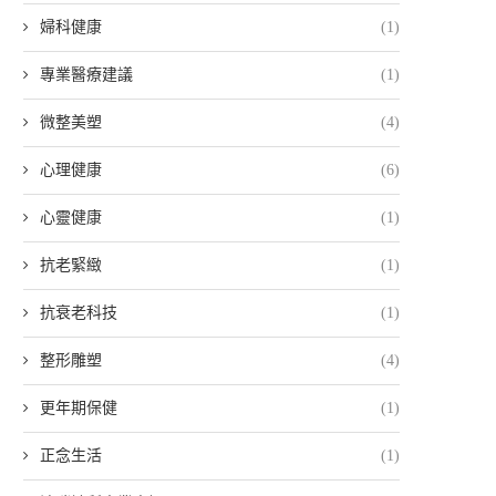
婦科健康
(1)
專業醫療建議
(1)
微整美塑
(4)
心理健康
(6)
心靈健康
(1)
抗老緊緻
(1)
抗衰老科技
(1)
整形雕塑
(4)
更年期保健
(1)
正念生活
(1)