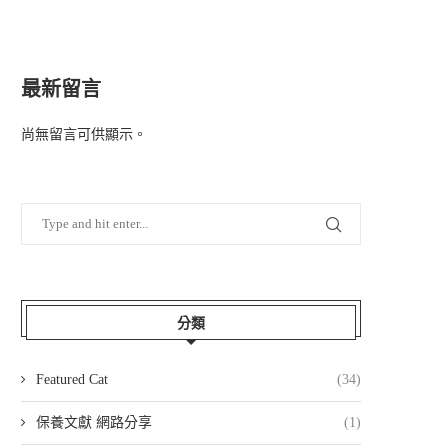
最新留言
尚無留言可供顯示。
分類
Featured Cat
(34)
保養文獻 網路分享
(1)