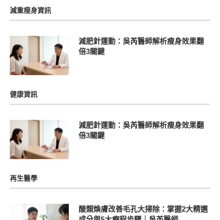
減重瘦身資訊
減肥針運動：吳芮醫師解析瘦身效果翻
倍3關鍵
健康資訊
減肥針運動：吳芮醫師解析瘦身效果翻
倍3關鍵
再生醫學
酸類煥膚改善毛孔大掃除：掌握2大精選
成分與5大療程步驟｜吳芮醫師