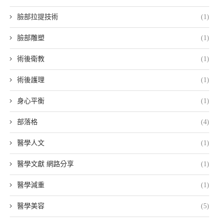
臉部拉提技術
(1)
臉部雕塑
(1)
術後衛教
(1)
術後護理
(1)
身心平衡
(1)
部落格
(4)
醫學人文
(1)
醫學文獻 網路分享
(1)
醫學減重
(1)
醫學美容
(5)