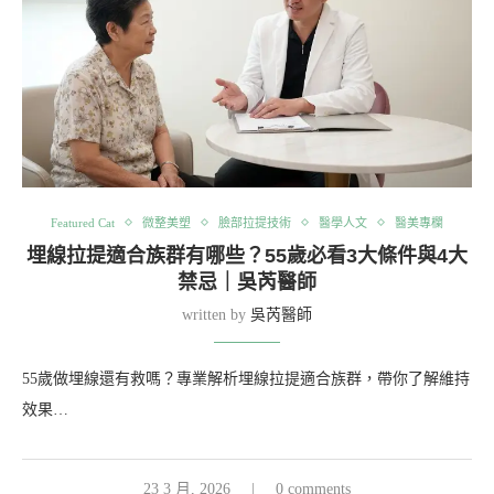
Featured Cat
微整美塑
臉部拉提技術
醫學人文
醫美專欄
埋線拉提適合族群有哪些？55歲必看3大條件與4大
禁忌｜吳芮醫師
written by
吳芮醫師
55歲做埋線還有救嗎？專業解析埋線拉提適合族群，帶你了解維持
效果…
23 3 月, 2026
0 comments