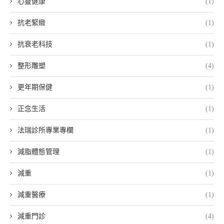
心靈健康
(1)
抗老緊緻
(1)
抗衰老科技
(1)
整形雕塑
(4)
更年期保健
(1)
正念生活
(1)
法瑞診所專業專欄
(1)
減脂體態管理
(1)
減重
(1)
減重醫療
(1)
減重門診
(4)