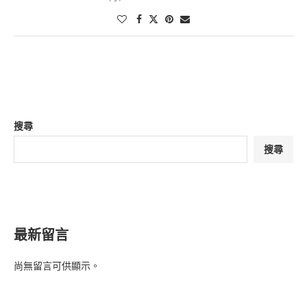
搜尋
搜尋
最新留言
尚無留言可供顯示。